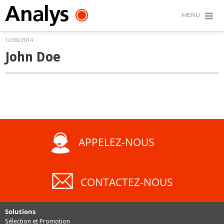
MENU
12/06/2014
John Doe
APPELEZ-NOUS
CONTACTEZ-NOUS
Solutions
Sélection et Promotion